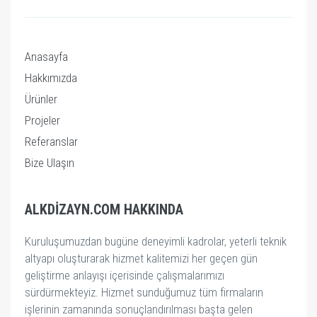
Anasayfa
Hakkımızda
Ürünler
Projeler
Referanslar
Bize Ulaşın
ALKDIZAYN.COM HAKKINDA
Kuruluşumuzdan bugüne deneyimli kadrolar, yeterli teknik
altyapı oluşturarak hizmet kalitemizi her geçen gün
geliştirme anlayışı içerisinde çalışmalarımızı
sürdürmekteyiz. Hizmet sunduğumuz tüm firmaların
işlerinin zamanında sonuçlandırılması başta gelen